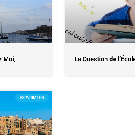
z Moi,
La Question de l’Écol
EXPATRIATION