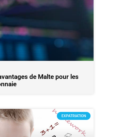
 avantages de Malte pour les
onnaie
EXPATRIATION