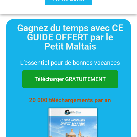
Gagnez du temps avec CE
GUIDE OFFERT par le
Petit Maltais
L’essentiel pour de bonnes vacances
Télécharger GRATUITEMENT
20 000 téléchargements par an