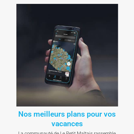
Nos meilleurs plans pour vos
vacances
La communauté de Le Petit Maltais rassemble