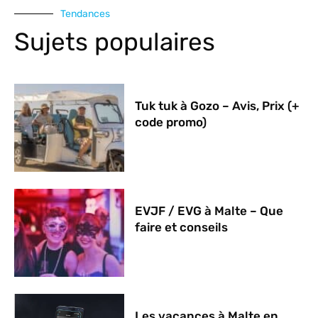
Tendances
Sujets populaires
Tuk tuk à Gozo – Avis, Prix (+
code promo)
EVJF / EVG à Malte – Que
faire et conseils
Les vacances à Malte en