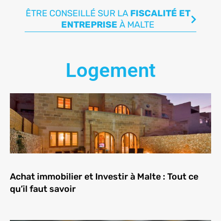
ÊTRE CONSEILLÉ SUR LA
FISCALITÉ ET
ENTREPRISE
À MALTE
Logement
Achat immobilier et Investir à Malte : Tout ce
qu’il faut savoir