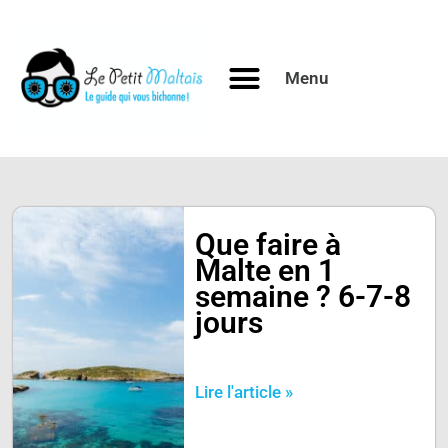
Aller
au
contenu
Menu
Que faire à
Malte en 1
semaine ? 6-7-8
jours
Lire l'article »