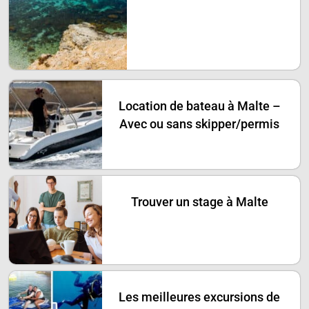
Location de bateau à Malte –
Avec ou sans skipper/permis
Trouver un stage à Malte
Les meilleures excursions de