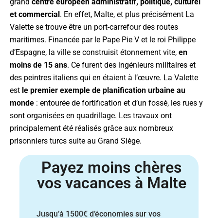
grand
centre européen administratif, politique, culturel
et commercial
. En effet, Malte, et plus précisément La
Valette se trouve être un port-carrefour des routes
maritimes. Financée par le Pape Pie V et le roi Philippe
d’Espagne, la ville se construisit étonnement vite,
en
moins de 15 ans
. Ce furent des ingénieurs militaires et
des peintres italiens qui en étaient à l’œuvre. La Valette
est
le premier exemple de planification urbaine au
monde
: entourée de fortification et d’un fossé, les rues y
sont organisées en quadrillage. Les travaux ont
principalement été réalisés grâce aux nombreux
prisonniers turcs suite au Grand Siège.
Payez moins chères
vos vacances à Malte
Jusqu’à 1500€ d’économies sur vos