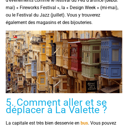
d’évènements comme le festival du Feu d’artifice (début
mai) « Fireworks Festival », la « Design Week » (mi-mai),
ou le Festival du Jazz (juillet). Vous y trouverez
également des magasins et des bijouteries.
5. Comment aller et se
déplacer à La Valette ?
La capitale est très bien desservie en
bus
. Vous pouvez