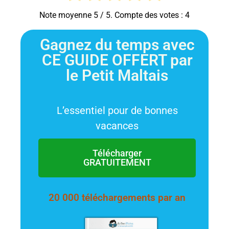
Note moyenne
5
/ 5. Compte des votes :
4
Gagnez du temps avec
CE GUIDE OFFERT par
le Petit Maltais
L’essentiel pour de bonnes
vacances
Télécharger
GRATUITEMENT
20 000 téléchargements par an