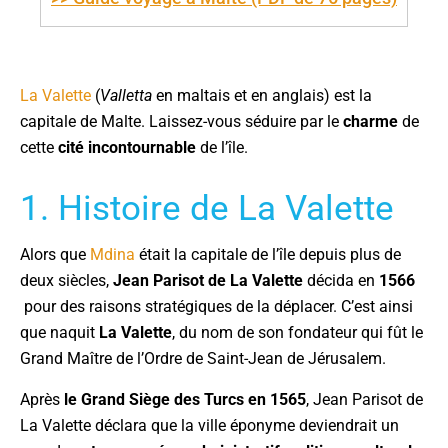
La Valette
(
Valletta
en maltais et en anglais) est la
capitale de Malte. Laissez-vous séduire par le
charme
de
cette
cité incontournable
de l’île.
1. Histoire de La Valette
Alors que
Md
i
na
était la capitale de l’île depuis plus de
deux siècles,
Jean Parisot de La Valette
décida en
1566
pour des raisons stratégiques de la déplacer. C’est ainsi
que naquit
La Valette
, du nom de son fondateur qui fût le
Grand Maître de l’Ordre de Saint-Jean de Jérusalem.
Après
le Grand Siège des Turcs en 1565
, Jean Parisot de
La Valette déclara que la ville éponyme deviendrait un