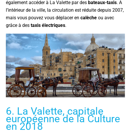
également accéder à La Valette par des
bateaux-taxis
. A
l’intérieur de la ville, la circulation est réduite depuis 2007,
mais vous pouvez vous déplacer en
calèche
ou avec
grâce à des
taxis électriques
.
6. La Valette, capitale
européenne de la Culture
en 2018