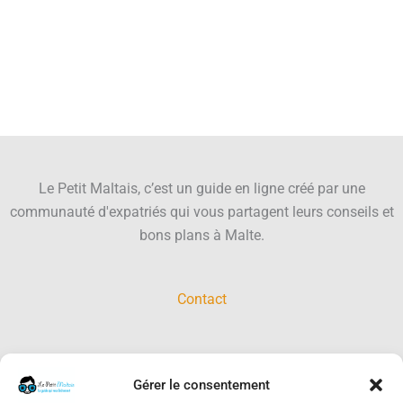
Le Petit Maltais, c’est un guide en ligne créé par une
communauté d'expatriés qui vous partagent leurs conseils et
bons plans à Malte.
Contact
Gérer le consentement
RECHERCHER SUR LE SITE :