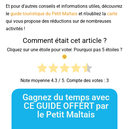
Et pour d’autres conseils et informations utiles, découvrez
le
guide touristique du Petit Maltais
et n’oubliez la
carte
qui vous propose des réductions sur de nombreuses
activités !
Comment était cet article ?
Cliquez sur une étoile pour voter. Pourquoi pas 5 étoiles ?
Note moyenne
4.3
/ 5. Compte des votes :
3
Gagnez du temps avec
CE GUIDE OFFERT par
le Petit Maltais