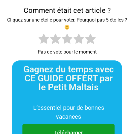
Comment était cet article ?
Cliquez sur une étoile pour voter. Pourquoi pas 5 étoiles ?
Pas de vote pour le moment
Gagnez du temps avec
CE GUIDE OFFERT par
le Petit Maltais
L’essentiel pour de bonnes
vacances
Télécharger