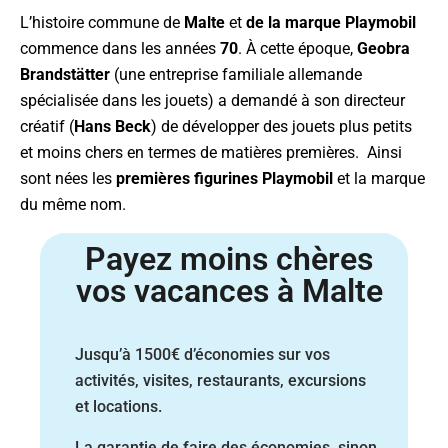
L’histoire commune de
Malte
et
de la marque Playmobil
commence dans les années
70
. À cette époque,
Geobra
Brandstätter
(une entreprise familiale allemande
spécialisée dans les jouets) a demandé à son directeur
créatif (
Hans Beck
) de développer des jouets plus petits
et moins chers en termes de matières premières. Ainsi
sont nées les
premières figurines Playmobil
et la marque
du même nom.
Payez moins chères
vos vacances à Malte
Jusqu’à 1500€ d’économies sur vos
activités, visites, restaurants,
excursions
et locations.
La garantie de faire des économies, sinon