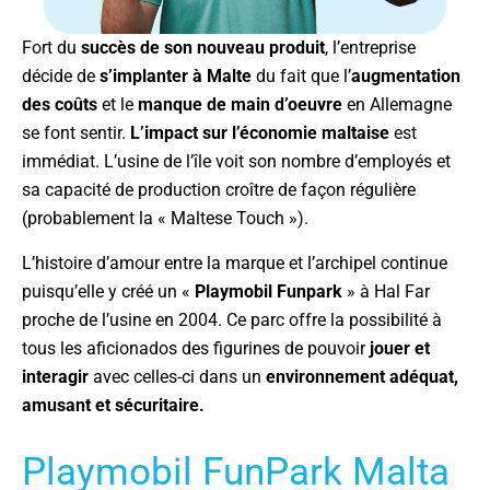
Fort du
succès de son nouveau produit
, l’entreprise
décide de
s’implanter à Malte
du fait que l’
augmentation
des coûts
et le
manque de main d’oeuvre
en Allemagne
se font sentir.
L’impact sur l’économie maltaise
est
immédiat. L’usine de l’île voit son nombre d’employés et
sa capacité de production croître de façon régulière
(probablement la « Maltese Touch »).
L’histoire d’amour entre la marque et l’archipel continue
puisqu’elle y créé un «
Playmobil Funpark
» à Hal Far
proche de l’usine en 2004. Ce parc offre la possibilité à
tous les aficionados des figurines de pouvoir
jouer et
interagir
avec celles-ci dans un
environnement adéquat,
amusant et sécuritaire.
Playmobil FunPark Malta