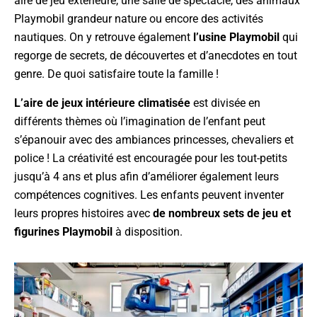
aire de jeu extérieure, une salle de spectacle, des animaux
Playmobil grandeur nature ou encore des activités
nautiques. On y retrouve également
l’usine Playmobil
qui
regorge de secrets, de découvertes et d’anecdotes en tout
genre. De quoi satisfaire toute la famille !
L’aire de jeux intérieure climatisée
est divisée en
différents thèmes où l’imagination de l’enfant peut
s’épanouir avec des ambiances princesses, chevaliers et
police ! La créativité est encouragée pour les tout-petits
jusqu’à 4 ans et plus afin d’améliorer également leurs
compétences cognitives. Les enfants peuvent inventer
leurs propres histoires avec
de nombreux sets de jeu et
figurines Playmobil
à disposition.