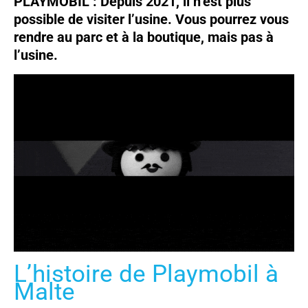
PLAYMOBIL : Depuis 2021, il n’est plus
possible de visiter l’usine. Vous pourrez vous
rendre au parc et à la boutique, mais pas à
l’usine.
L’histoire de Playmobil à
Malte