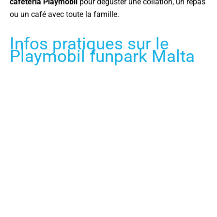
cafétéria Playmobil
pour déguster une collation, un repas
ou un café avec toute la famille.
Infos pratiques sur le
Playmobil funpark Malta