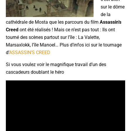
sur le dôme
de la
cathédrale de Mosta que les parcours du film
Assassin’s
Creed
ont été réalisés ! Mais ce n’est pas tout : Ils ont
tourné des scènes partout sur l’île : La Valette,
Marsaxlokk, l’île Manoel… Plus d’infos ici sur le tournage
d’
ASSASSIN’S CREED
Si vous voulez voir le magnifique travail d’un des
cascadeurs doublant le héro