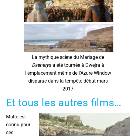
La mythique scène du Mariage de
Daenerys
a
été tournée à Dwejra à
l’emplacement même de l’Azure Window
disparue dans la tempête début mars
2017
Et tous les autres films…
Malte est
connu pour
ses