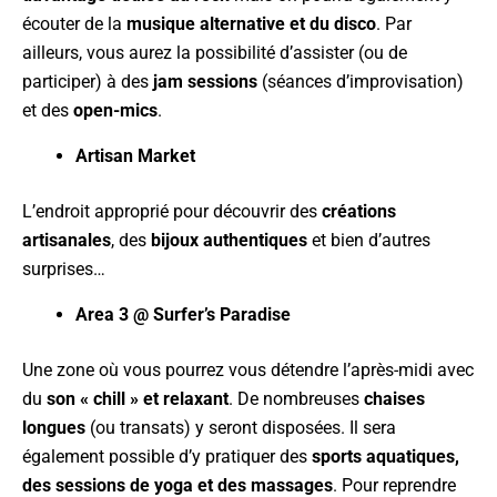
écouter de la
musique alternative et du disco
. Par
ailleurs, vous aurez la possibilité d’assister (ou de
participer) à des
jam sessions
(séances d’improvisation)
et des
open-mics
.
Artisan Market
L’endroit approprié pour découvrir des
créations
artisanales
, des
bijoux authentiques
et bien d’autres
surprises…
Area 3 @ Surfer’s Paradise
Une zone où vous pourrez vous détendre l’après-midi avec
du
son « chill » et relaxant
. De nombreuses
chaises
longues
(ou transats) y seront disposées. Il sera
également possible d’y pratiquer des
sports aquatiques,
des sessions de yoga et des massages
. Pour reprendre