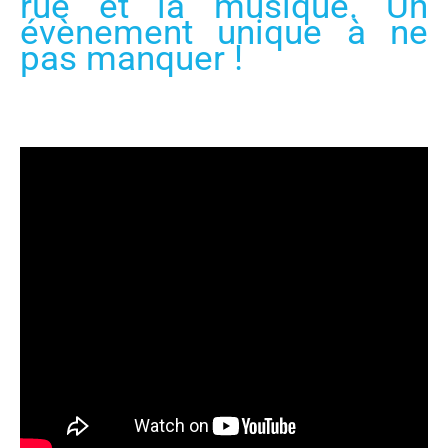
rue et la musique. Un
évènement unique à ne
pas manquer !