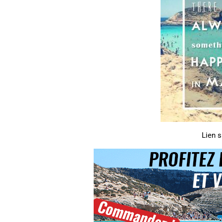
Lien s