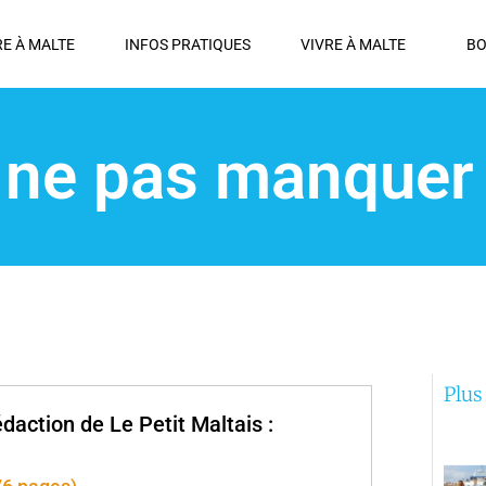
RE À MALTE
INFOS PRATIQUES
VIVRE À MALTE
BO
 ne pas manquer
Plus
daction de Le Petit Maltais :