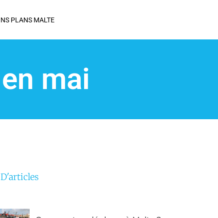
NS PLANS MALTE
 en mai
 D'articles