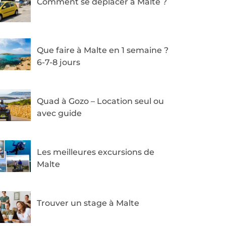
Comment se déplacer à Malte ?
Que faire à Malte en 1 semaine ?
6-7-8 jours
Quad à Gozo – Location seul ou
avec guide
Les meilleures excursions de
Malte
Trouver un stage à Malte