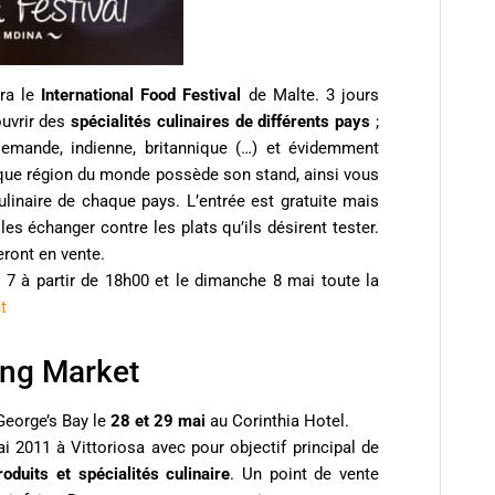
era le
International Food Festival
de Malte. 3 jours
ouvrir des
spécialités culinaires de différents pays
;
 allemande, indienne, britannique (…) et évidemment
haque région du monde possède son stand, ainsi vous
ulinaire de chaque pays. L’entrée est gratuite mais
les échanger contre les plats qu’ils désirent tester.
eront en vente.
i 7 à partir de 18h00 et le dimanche 8 mai toute la
t
ing Market
 George’s Bay le
28 et 29 mai
au Corinthia Hotel.
i 2011 à Vittoriosa avec pour objectif principal de
roduits et spécialités culinaire
. Un point de vente