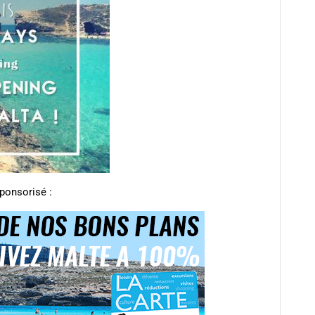
ponsorisé :