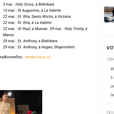
3 mai : Holy Cross, à Birkirkara
15 mai : St Augustine, à La Valette
22 mai : St. Rita, Santu Wistin, à Victoria
22 mai : St. Rita, à La Valette
22 mai : St Paul, à Munxar 29 mai : Holy Trinity, à
Marsa
29 mai : St. Anthony, à Birkirkara
29 mai : St. Anthony, à Imgarr, Ghajnsielem
VO
tradtionnelles :
rendez-vous ici
Idée
W
3 
U
Qu
Nos