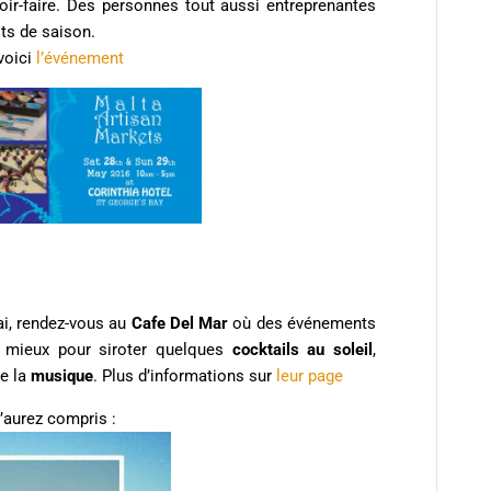
oir-faire. Des personnes tout aussi entreprenantes
ts de saison.
voici
l’événement
mai, rendez-vous au
Cafe Del Mar
où des événements
 mieux pour siroter quelques
cocktails au soleil
,
e la
musique
. Plus d’informations sur
leur page
l’aurez compris :