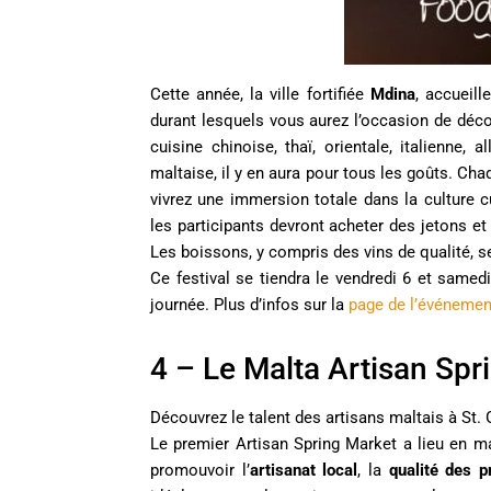
Cette année, la ville fortifiée
Mdina
, accueill
durant lesquels vous aurez l’occasion de déc
cuisine chinoise, thaï, orientale, italienne,
maltaise, il y en aura pour tous les goûts. C
vivrez une immersion totale dans la culture c
les participants devront acheter des jetons et 
Les boissons, y compris des vins de qualité, s
Ce festival se tiendra le vendredi 6 et samed
journée. Plus d’infos sur la
page de l’événemen
4 – Le Malta Artisan Spr
Découvrez le talent des artisans maltais à St.
Le premier Artisan Spring Market a lieu en ma
promouvoir l’
artisanat local
, la
qualité des p