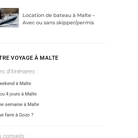
Location de bateau à Malte –
Avec ou sans skipper/permis
TRE VOYAGE À MALTE
s d’itinéraires :
eekend à Malte
ou 4 jours à Malte
ne semaine à Malte
e faire à Gozo ?
 conseils :