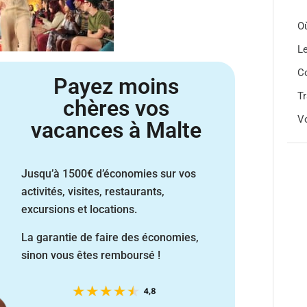
Où
Le
C
Payez moins
Tr
chères vos
V
vacances à Malte
Jusqu’à 1500€ d’économies sur vos
activités, visites, restaurants,
excursions et locations.
La garantie de faire des économies,
sinon vous êtes remboursé !